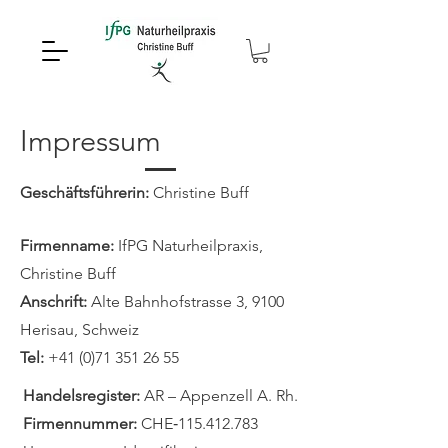
Impressum
Geschäftsführerin:
Christine Buff
Firmenname:
IfPG Naturheilpraxis,
Christine Buff
Anschrift:
Alte Bahnhofstrasse 3, 9100
Herisau, Schweiz
Tel:
+41 (0)71 351 26 55
Handelsregister:
AR – Appenzell A. Rh.
Firmennummer:
CHE‑115.412.783